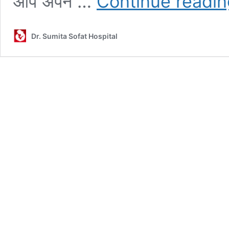
आप अपने …
Continue readin
Dr. Sumita Sofat Hospital