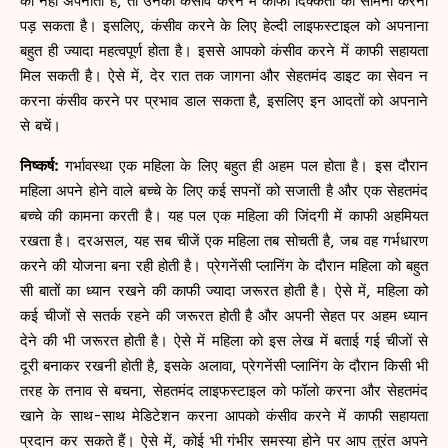
को नहीं अपनाती हैं, तो उनको कंसीव करने में काफी दिक्कतों का सामना करना
पड़ सकता है। इसलिए, कंसीव करने के लिए हेल्दी लाइफस्टाइल को अपनाना
बहुत ही ज्यादा महत्वपूर्ण होता है। इससे आपको कंसीव करने में काफी सहायता
मिल सकती है। ऐसे में, देर रात तक जागना और सेहतमंद डाइट का सेवन न
करना कंसीव करने पर प्रभाव डाल सकता है, इसलिए इन आदतों को अपनाने
से बचें।
निष्कर्ष:
गर्भावस्था एक महिला के लिए बहुत ही अहम पल होता है। इस दौरान
महिला अपने होने वाले बच्चे के लिए कई सपनों को सजाती है और एक सेहतमंद
बच्चे की कामना करती है। यह पल एक महिला की जिंदगी में काफी अहमियत
रखता है। दरअसल, यह सब चीजें एक महिला तब सोचती है, जब वह गर्भधारण
करने की योजना बना रही होती है। प्रेगनेंसी प्लानिंग के दौरान महिला को बहुत
सी बातों का ध्यान रखने की काफी ज्यादा जरूरत होती है। ऐसे में, महिला को
कई चीजों से सतर्क रहने की जरूरत होती है और अपनी सेहत पर अहम ध्यान
देने की भी जरूरत होती है। ऐसे में महिला को इस लेख में बताई गई चीजों से
दूरी बनाकर रखनी होती है, इसके अलावा, प्रेगनेंसी प्लानिंग के दौरान किसी भी
तरह के तनाव से बचना, सेहतमंद लाइफस्टाइल को फॉलो करना और सेहतमंद
खाने के साथ-साथ मेडिटेशन करना आपको कंसीव करने में काफी सहायता
प्रदान कर सकते हैं। ऐसे में, कोई भी गंभीर समस्या होने पर आप तुरंत अपने