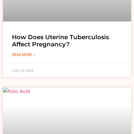
How Does Uterine Tuberculosis
Affect Pregnancy?
READ MORE »
July 14, 2026