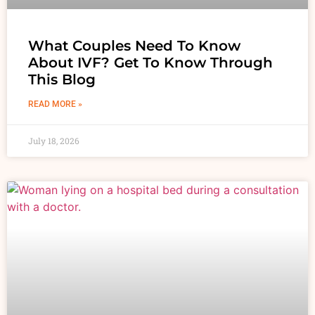
What Couples Need To Know
About IVF? Get To Know Through
This Blog
READ MORE »
July 18, 2026