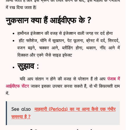
किया जाता है और इस भ्रूण को तैयार करने के बाद, इसे महिला के गर्भाशय
में रख दिया जाता है|
नुकसान क्या हैं आईवीएफ के ?
हार्मोनल इंजेक्‍शन की वजह से इंजेक्‍शन वाली जगह पर दर्द होना
हॉट फ्लैशेज, योनि में सूखापन, पेट फूलना, ब्रेस्‍ट में दर्द, सिरदर्द,
वजन बढ़ने, चक्‍कर आने, ब्‍लीडिंग होना, थकान, नींद आने में
दिक्‍कत और एक्‍ने जैसे साइड इफेक्‍ट
सुझाव
:
यदि आप संतान न होने की वजह से परेशान हैं तो आप
पंजाब में
आईवीएफ सेंटर
जाकर इसका उपचार करवा
सकते हैं, वो भी किफ़ायती दाम
में.
See also
माहवारी (Periods) का ना आना कैसे एक गंभीर
समस्या है ?