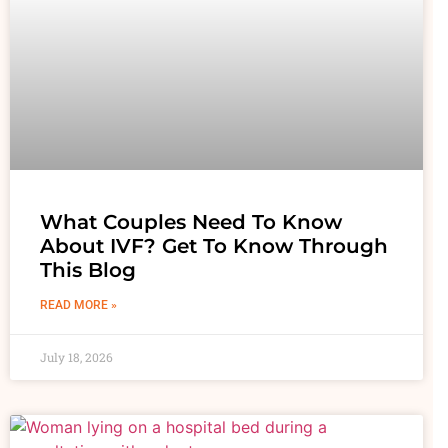
What Couples Need To Know
About IVF? Get To Know Through
This Blog
READ MORE »
July 18, 2026