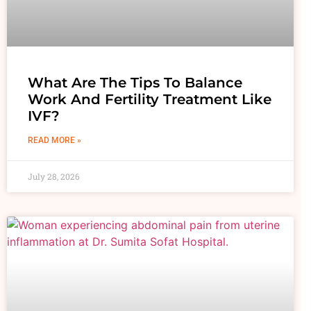
What Are The Tips To Balance
Work And Fertility Treatment Like
IVF?
READ MORE »
July 28, 2026