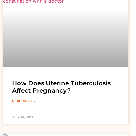
How Does Uterine Tuberculosis
Affect Pregnancy?
READ MORE »
July 14, 2026