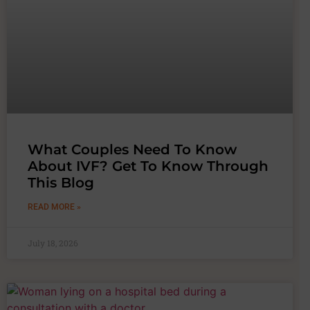
What Couples Need To Know
About IVF? Get To Know Through
This Blog
READ MORE »
July 18, 2026