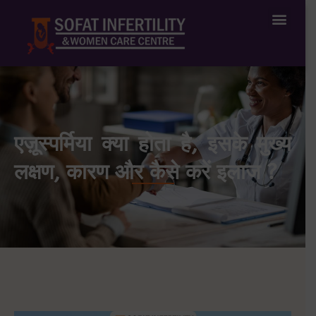
Treatment Available
IVF Success Stories
एज़ूस्पर्मिया क्या होता है, इसके मुख्य
लक्षण, कारण और कैसे करें इलाज ?