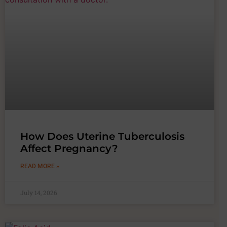
How Does Uterine Tuberculosis
Affect Pregnancy?
READ MORE »
July 14, 2026