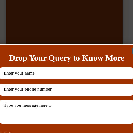
Drop Your Query to Know More
Our Recent Posts