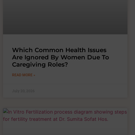
Which Common Health Issues
Are Ignored By Women Due To
Caregiving Roles?
READ MORE »
July 20, 2026