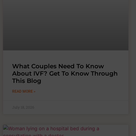
What Couples Need To Know
About IVF? Get To Know Through
This Blog
READ MORE »
July 18, 2026