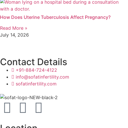
How Does Uterine Tuberculosis Affect Pregnancy?
Read More »
July 14, 2026
Contact Details
+91-884-724-4122
info@sofatinfertility.com
sofatinfertility.com