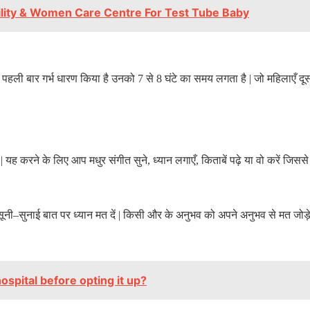
tility & Women Care Centre For Test Tube Baby
 पहली बार गर्भ धारण किया है उनको
7
से
8
घंटे का समय लगता है
|
जो महिलाएँ दू
ए
|
यह करने के लिए आप मधुर संगीत सुने
,
ध्यान लगाएँ
,
किताबें पढ़े या वो करें जिसस
ूनी
–
सुनाई बात पर ध्यान मत दें
|
किसी और के अनुभव को अपने अनुभव से मत जोड़
hospital before opting it up?