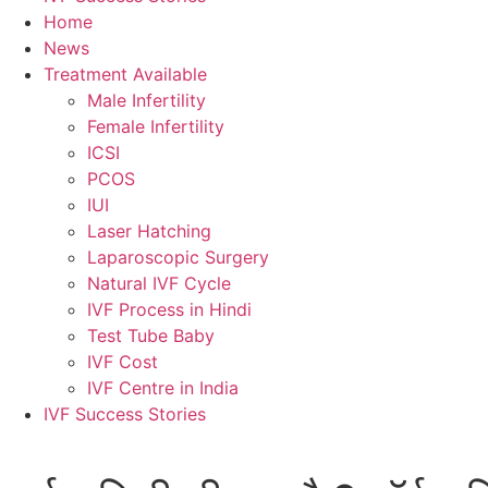
Home
News
Treatment Available
Male Infertility
Female Infertility
ICSI
PCOS
IUI
Laser Hatching
Laparoscopic Surgery
Natural IVF Cycle
IVF Process in Hindi
Test Tube Baby
IVF Cost
IVF Centre in India
IVF Success Stories