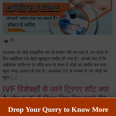
दरअसल जो जोड़े प्राकृतिक रूप से कंसीव नहीं कर पाते हैं, उन जोड़ों के
लिए आईवीएफ एक बेहद खूबसूरत उम्मीद की तरह है। आपको बता दें कि
आईवीएफ प्रक्रिया के जरिए आज के समय में जोड़ों का कंसीव कर पाना
बहुत ज्यादा आसान हो गया है। दरअसल IVF के माध्यम से उन जोड़ों को
बहुत […]
IVF विशेषज्ञों से जाने ट्रिगर शॉट क्या
है और IVF में किस लिए दिए जाते हैं?
Drop Your Query to Know More