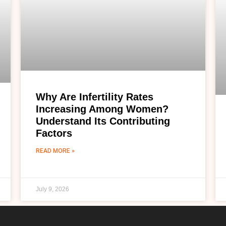
Why Are Infertility Rates
Increasing Among Women?
Understand Its Contributing
Factors
READ MORE »
July 9, 2026