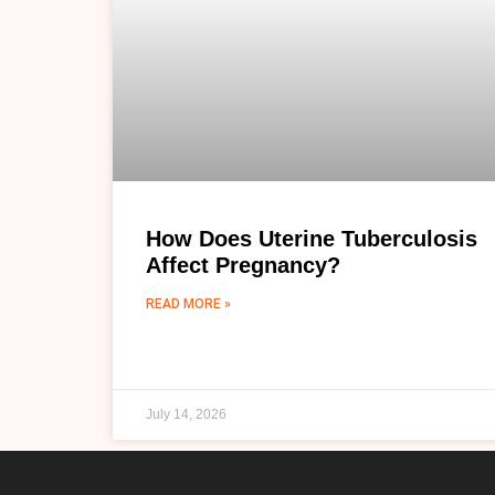
How Does Uterine Tuberculosis
Affect Pregnancy?
READ MORE »
July 14, 2026