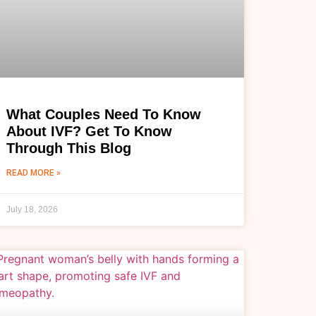
What Couples Need To Know
About IVF? Get To Know
Through This Blog
READ MORE »
July 18, 2026