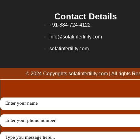
Contact Details
+91-884-724-4122
info@sofatinfertility.com
sofatinfertility.com
© 2024 Copyrights sofatinfertility.com | All rights R