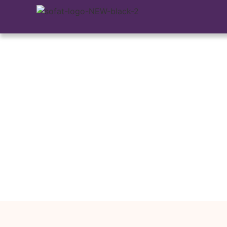
पुरुषों के वीर्य में
सोफत