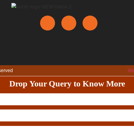
eserved
We
Drop Your Query to Know More