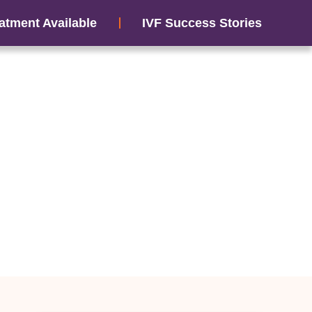
atment Available
IVF Success Stories
 इसका इलाज: डॉ सुमिता