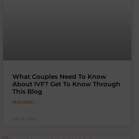
What Couples Need To Know
About IVF? Get To Know Through
This Blog
READ MORE »
July 18, 2026