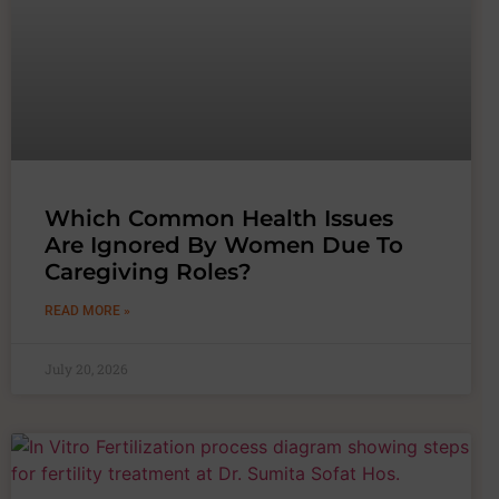
Which Common Health Issues
Are Ignored By Women Due To
Caregiving Roles?
READ MORE »
July 20, 2026