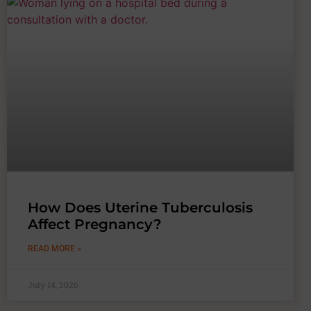
How Does Uterine Tuberculosis
Affect Pregnancy?
READ MORE »
July 14, 2026