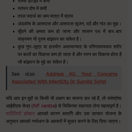
सेक्स ड्राइव में कमी
स्तंभन दोष में कमी
तरल पदार्थ का कम मात्रा में स्राव
अंडकोष के आसपास और आसपास सूजन
,
दर्द और गांठ का मुद्दा।
सूँघने की क्षमता कम हो जाना और श्वसन पथ में बार
–
बार
संक्रमण भी पुरुष बांझपन का संकेत है।
कुछ गुण
–
सूत्र या हारमोन असामान्यता के परिणामस्वरूप शरीर
पर बालों का विकास कम हो जाता है और स्तन का विकास होता है
जो बांझपन के मुद्दे का संकेत है।
See also
Address All Your Concerns
Associated With Infertility Dr Sumita Sofat
यदि आप इन मुद्दों या किसी भी लक्षण का सामना कर रहे हैं
,
तो सर्वश्रेष्ठ
IVF centre
)
आईवीएफ केंद्र
(
से चिकित्सा सहायता लेना महत्वपूर्ण है।
फर्टिलिटी डॉक्टर
आपको कारण बताएँगे और उस उपचार योजना के
अनुसार आपको गर्भाधान के अवसरों में सुधार करने के लिए दिया जाएगा।