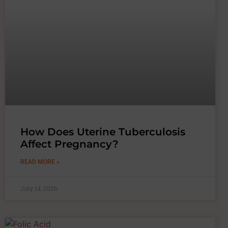
How Does Uterine Tuberculosis
Affect Pregnancy?
READ MORE »
July 14, 2026