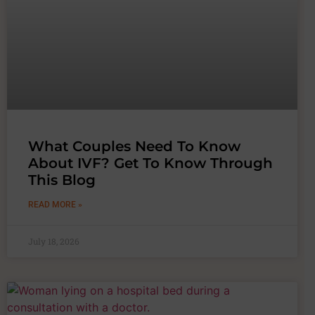
What Couples Need To Know
About IVF? Get To Know Through
This Blog
READ MORE »
July 18, 2026