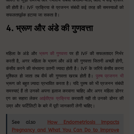
ओवरी से जुड़ी समस्या और गर्भाशय संबंधी असामान्यताएं आदि ये कई प्रकार
की होती है। IVF प्रक्रिया से प्रजनन संबंधी कई तरह की समस्याओं को
सफलतापूर्वक हटाया जा सकता है।
4. भ्रूण और अंडे की गुणवत्ता
महिला के अंडे और
भ्रूण की गुणवत्ता
पर ही IVF की सफलतादर निर्भर
करती है, अगर महिला के भ्रूण और अंडे की गुणवत्ता जितनी अच्छी होगी,
कंसीव करने की संभावना उतनी ज्यादा होती है। IVF के जरिये कंसीव करना
मुश्किल हो जाता तब वीर्य की गुणवत्ता खराब होती है।
पुरुष प्रजनन भी
भ्रूण को बहुत ज़्यादा प्रभावित करता है। यदि पुरुष को भी प्रजनन संबंधी
समस्याएं हैं तो उनको अपना इलाज करवाना चाहिए और अगर महिला डोनर
एग का सहारा लेकर
आईवीएफ प्रक्रिया
करवाती यही तो उनको डोनर की
उम्र और फर्टिलिटी के बारे में पूरी जानकारी लेनी चाहिए।
See also
How Endometriosis Impacts
Pregnancy and What You Can Do to Improve