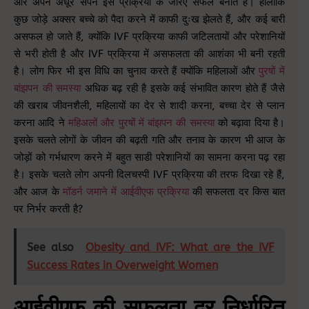
और अपने अधूरे सपने इस प्रक्रिया के जरिए सफल बनाते हैं। हालांकि
कुछ जोड़े अक्सर बच्चे को पैदा करने में काफी दुःख झेलते हैं, और कई बारी
असफल हो जाते हैं, क्योंकि IVF प्रक्रिया काफी जटिलतायों और परेशानियों
से भरी होती है और IVF प्रक्रिया में असफलता की आशंका भी बनी रहती
है। लोग फिर भी इस विधि का चुनाव करते हैं क्योंकि महिलाओं और
पुरषों में
बांझपन की समस्या
अधिक बढ़ रही है इसके कई संभावित कारण होते हैं जैसे
की खराब जीवनशैली, महिलायों का देर से शादी करना, बच्चा देर से प्लान
करना आदि ने
महिअलों और पुरषों में बांझपन की समस्या
को बढ़ावा दिया है।
इसके चलते लोगों के जीवन की बढ़ती गति और तनाव के कारण भी आज के
जोड़ों को गर्भधारण करने में बहुत साडी परेशानियों का सामना करना पढ़ रहा
है। इसके चलते लोग अपनी दिलचस्पी IVF प्रक्रिया की तरफ दिखा रहे हैं,
और आज के
मॉडर्न जमाने में आईवीएफ प्रक्रिया
की सफलता दर किस बात
पर निर्भर करती है?
See also
Obesity and IVF: What are the IVF
Success Rates in Overweight Women
आईवीएफ की सफलता दर निर्धारित