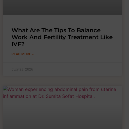
What Are The Tips To Balance
Work And Fertility Treatment Like
IVF?
READ MORE »
July 28, 2026