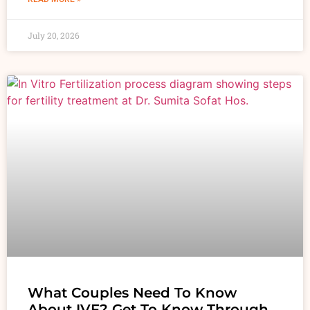
July 20, 2026
What Couples Need To Know
About IVF? Get To Know Through