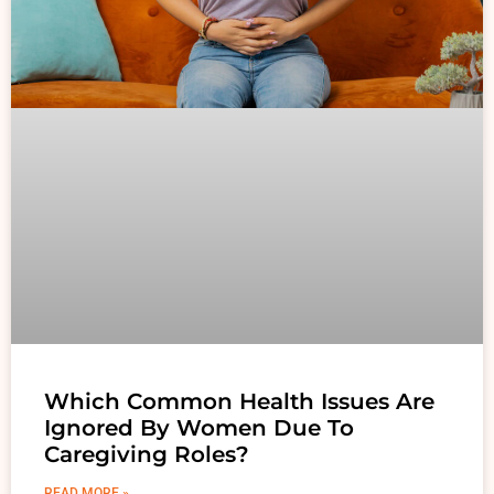
Which Common Health Issues Are
Ignored By Women Due To
Caregiving Roles?
READ MORE »