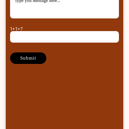
1+1=?