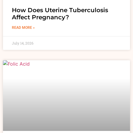
How Does Uterine Tuberculosis
Affect Pregnancy?
READ MORE »
July 14, 2026