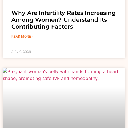
Why Are Infertility Rates Increasing
Among Women? Understand Its
Contributing Factors
READ MORE »
July 9, 2026