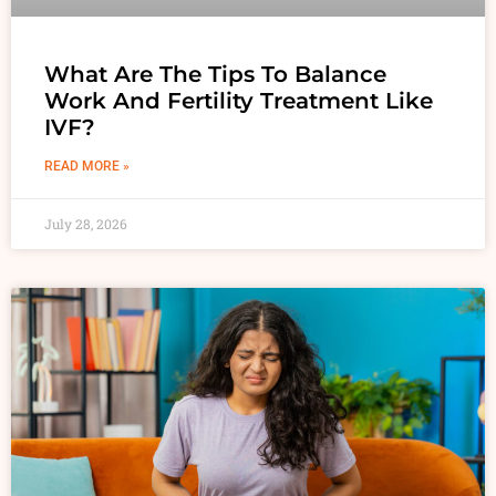
What Are The Tips To Balance
Work And Fertility Treatment Like
IVF?
READ MORE »
July 28, 2026