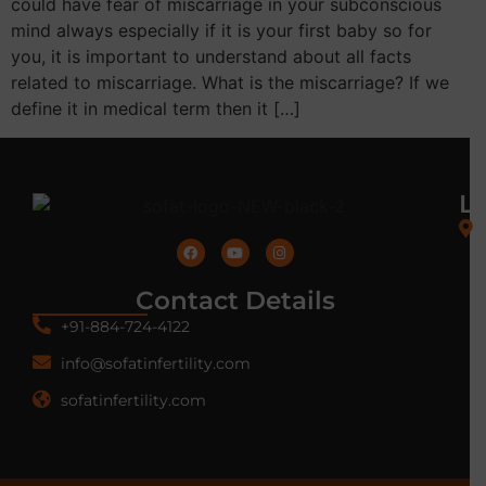
could have fear of miscarriage in your subconscious
mind always especially if it is your first baby so for
you, it is important to understand about all facts
related to miscarriage. What is the miscarriage? If we
define it in medical term then it […]
L
Contact Details
+91-884-724-4122
info@sofatinfertility.com
sofatinfertility.com