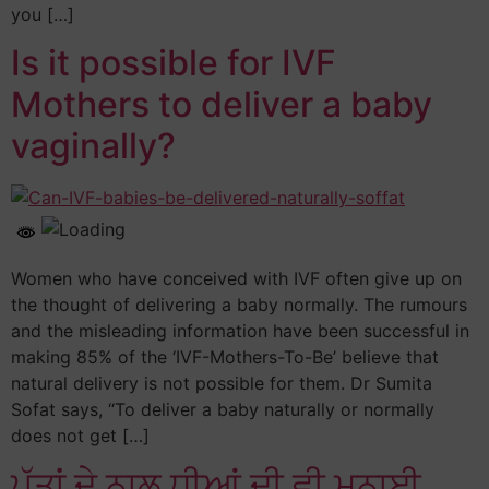
you […]
Is it possible for IVF
Mothers to deliver a baby
vaginally?
Women who have conceived with IVF often give up on
the thought of delivering a baby normally. The rumours
and the misleading information have been successful in
making 85% of the ‘IVF-Mothers-To-Be’ believe that
natural delivery is not possible for them. Dr Sumita
Sofat says, “To deliver a baby naturally or normally
does not get […]
ਪੁੱਤਾਂ ਦੇ ਨਾਲ ਧੀਆਂ ਦੀ ਵੀ ਮਨਾਈ