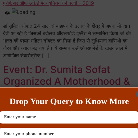
डॉ.सुमिता सोफत 24 साल से बांझपन के इलाज के क्षेत्र में अपना योगदान
देती आ रही है जिसकी बदौलत ऑक्सफोर्ड इंग्लैंड ने सम्मानित किया जो की
भारत की पहला महिला डॉक्टर को मिला है जिस से लुधियाना वासिओ का
गौरव और ज्यादा बढ़ गया है। ये सम्मान उन्हें ऑक्सफोर्ड के टाउन हाल में
आयोजित सैक्रोट्रीज […]
Event: Dr. Sumita Sofat
Organized A Motherhood &
Baby Show
Drop Your Query to Know More
Dr. Sumita Sofat’s Sofat Infertility & Women Care