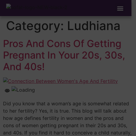
Treatment Available
IVF Success Stories
Category:
Ludhiana
Pros And Cons Of Getting
Pregnant In Your 20s, 30s,
And 40s!
Did you know that a woman’s age is somewhat related
to her fertility? Yes, it is true. This blog will talk about
how age defines fertility in women and the pros and
cons of women getting pregnant in their 20s and 30s,
and 40s. If you find it hard to conceive a child naturally,