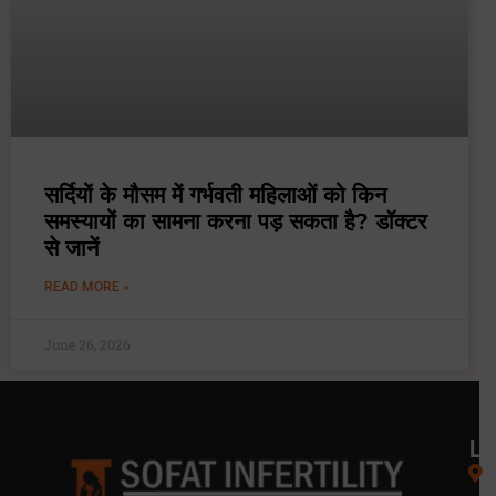
सर्दियों के मौसम में गर्भवती महिलाओं को किन
समस्यायों का सामना करना पड़ सकता है? डॉक्टर
से जानें
READ MORE »
June 26, 2026
L