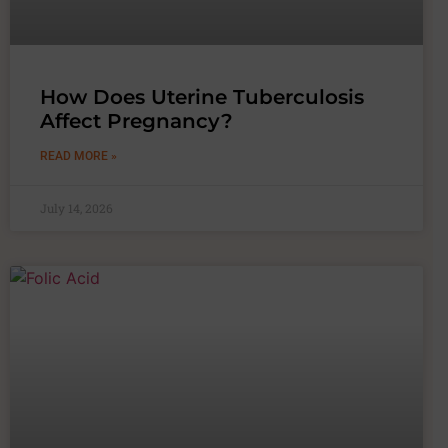
How Does Uterine Tuberculosis
Affect Pregnancy?
READ MORE »
July 14, 2026