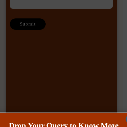
Drop Your Query to Know More