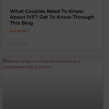
What Couples Need To Know
About IVF? Get To Know Through
This Blog
READ MORE »
July 18, 2026