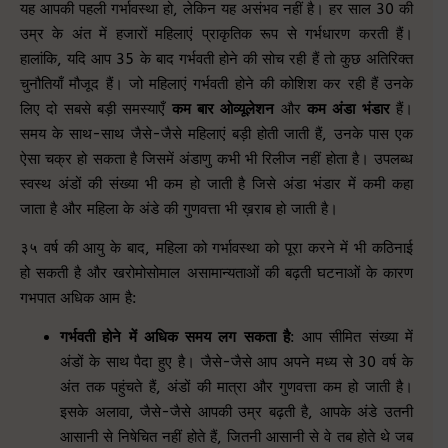
यह आपकी पहली गर्भावस्था हो, लेकिन यह असंभव नहीं है। हर साल 30 की
उम्र के अंत में हजारों महिलाएं प्राकृतिक रूप से गर्भधारण करती हैं।
हालांकि, यदि आप 35 के बाद गर्भवती होने की सोच रही हैं तो कुछ अतिरिक्त
चुनौतियाँ मौजूद हैं। जो महिलाएं गर्भवती होने की कोशिश कर रही हैं उनके
लिए दो सबसे बड़ी समस्याएँ
कम बार ओव्यूलेशन
और
कम अंडा भंडार
हैं।
समय के साथ-साथ जैसे-जैसे महिलाएं बड़ी होती जाती हैं, उनके पास एक
ऐसा चक्र हो सकता है जिसमें अंडाणु कभी भी रिलीज नहीं होता है। उपलब्ध
स्वस्थ अंडों की संख्या भी कम हो जाती है जिसे अंडा भंडार में कमी कहा
जाता है और महिला के अंडे की गुणवत्ता भी ख़राब हो जाती है।
३५ वर्ष की आयु के बाद, महिला को गर्भावस्था को पूरा करने में भी कठिनाई
हो सकती है और खरोमोसोमाल असामान्यताओं की बढ़ती घटनाओं के कारण
गभपात अधिक आम है:
गर्भवती होने में अधिक समय लग सकता है
: आप सीमित संख्या में
अंडों के साथ पैदा हुए है। जैसे-जैसे आप अपने मध्य से 30 वर्ष के
अंत तक पहुंचते हैं, अंडों की मात्रा और गुणवत्ता कम हो जाती है।
इसके अलावा, जैसे-जैसे आपकी उम्र बढ़ती है, आपके अंडे उतनी
आसानी से निषेचित नहीं होते हैं, जितनी आसानी से वे तब होते थे जब